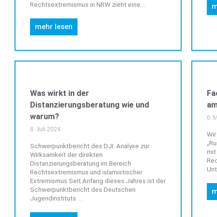
Rechtsextremismus in NRW zieht eine ...
m
mehr lesen
ALLGEMEIN
Was wirkt in der
Fa
Distanzierungsberatung wie und
am
warum?
6. 
8. Juli 2024
Wir
„Ru
Schwerpunktbericht des DJI: Analyse zur
mit
Wirksamkeit der direkten
Rec
Distanzierungsberatung im Bereich
Unt
Rechtsextremismus und islamistischer
Extremismus Seit Anfang dieses Jahres ist der
Schwerpunktbericht des Deutschen
m
Jugendinstituts ...