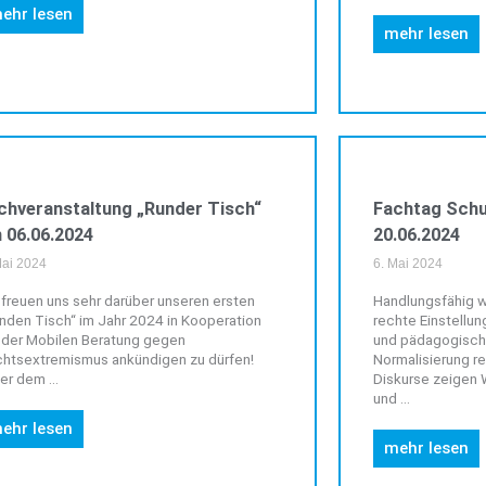
ehr lesen
mehr lesen
VERANSTALTUNGEN
chveranstaltung „Runder Tisch“
Fachtag Schu
 06.06.2024
20.06.2024
Mai 2024
6. Mai 2024
 freuen uns sehr darüber unseren ersten
Handlungsfähig 
nden Tisch“ im Jahr 2024 in Kooperation
rechte Einstellun
 der Mobilen Beratung gegen
und pädagogisch 
htsextremismus ankündigen zu dürfen!
Normalisierung re
er dem ...
Diskurse zeigen 
und ...
ehr lesen
mehr lesen