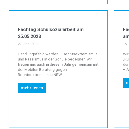
VERANSTALTUNGEN
Fachtag Schulsozialarbeit am
Fa
25.05.2023
am
27. April 2023
15.
Handlungsfähig werden – Rechtsextremismus
Wir
und Rassismus in der Schule begegnen Wir
„Ru
freuen uns auch in diesem Jahr gemeinsam mit
dür
der Mobilen Beratung gegen
– A
Rechtsextremismus NRW ...
m
mehr lesen