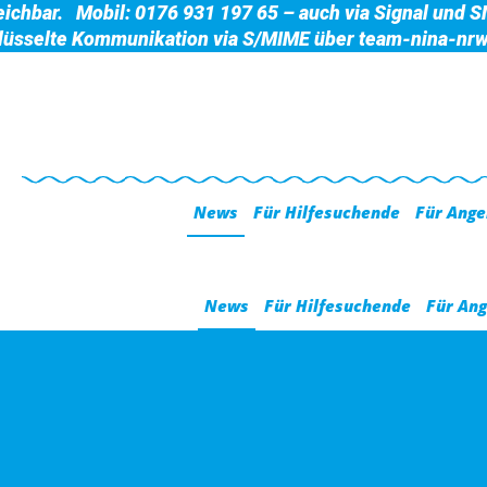
eichbar.
Mobil: 0176 931 197 65 – auch via Signal und 
lüsselte Kommunikation via S/MIME über
team-nina-nrw
News
Für Hilfesuchende
Für Ange
News
Für Hilfesuchende
Für Ang